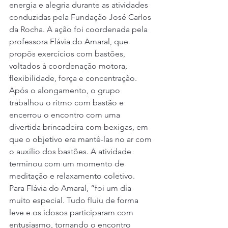
energia e alegria durante as atividades 
conduzidas pela Fundação José Carlos 
da Rocha. A ação foi coordenada pela 
professora Flávia do Amaral, que 
propôs exercícios com bastões, 
voltados à coordenação motora, 
flexibilidade, força e concentração.
Após o alongamento, o grupo 
trabalhou o ritmo com bastão e 
encerrou o encontro com uma 
divertida brincadeira com bexigas, em 
que o objetivo era mantê-las no ar com 
o auxílio dos bastões. A atividade 
terminou com um momento de 
meditação e relaxamento coletivo.
Para Flávia do Amaral, “foi um dia 
muito especial. Tudo fluiu de forma 
leve e os idosos participaram com 
entusiasmo, tornando o encontro 