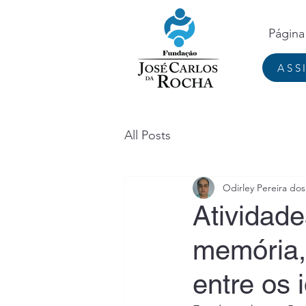
Página 
ASS
All Posts
Odirley Pereira do
Atividade
memória, 
entre os 