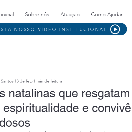
inicial
Sobre nós
Atuação
Como Ajudar
ISTA NOSSO VÍDEO INSTITUCIONAL
s Santos
13 de fev.
1 min de leitura
s natalinas que resgatam
espiritualidade e convivê
idosos