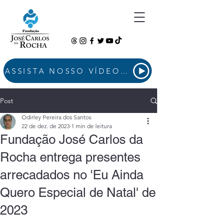
ASSISTA NOSSO VÍDEO INSTITUCIONAL
Post
Odirley Pereira dos Santos
22 de dez. de 2023
1 min de leitura
Fundação José Carlos da
Rocha entrega presentes
arrecadados no 'Eu Ainda
Quero Especial de Natal' de
2023