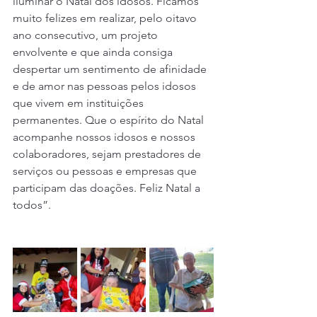
iluminar o Natal dos idosos. Ficamos 
muito felizes em realizar, pelo oitavo 
ano consecutivo, um projeto 
envolvente e que ainda consiga 
despertar um sentimento de afinidade 
e de amor nas pessoas pelos idosos 
que vivem em instituições 
permanentes. Que o espírito do Natal 
acompanhe nossos idosos e nossos 
colaboradores, sejam prestadores de 
serviços ou pessoas e empresas que 
participam das doações. Feliz Natal a 
todos”.