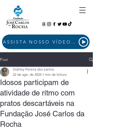
ASSISTA NOSSO VÍDEO INSTITUCIONAL
Post
Odirley Pereira dos Santos
22 de ago. de 2025
1 min de leitura
Idosos participam de
atividade de ritmo com
pratos descartáveis na
Fundação José Carlos da
Rocha