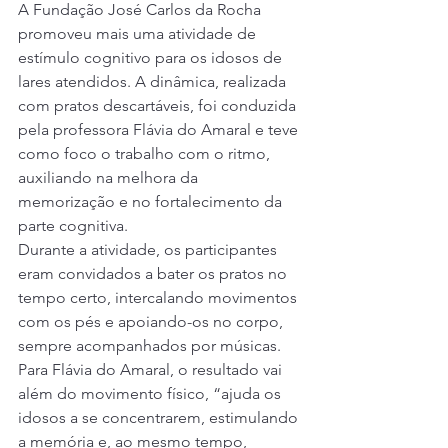
A Fundação José Carlos da Rocha 
promoveu mais uma atividade de 
estímulo cognitivo para os idosos de 
lares atendidos. A dinâmica, realizada 
com pratos descartáveis, foi conduzida 
pela professora Flávia do Amaral e teve 
como foco o trabalho com o ritmo, 
auxiliando na melhora da 
memorização e no fortalecimento da 
parte cognitiva.
Durante a atividade, os participantes 
eram convidados a bater os pratos no 
tempo certo, intercalando movimentos 
com os pés e apoiando-os no corpo, 
sempre acompanhados por músicas.
Para Flávia do Amaral, o resultado vai 
além do movimento físico, “ajuda os 
idosos a se concentrarem, estimulando 
a memória e, ao mesmo tempo, 