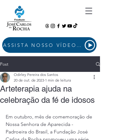
ASSISTA NOSSO VÍDEO INSTITUCIONAL
Post
Odirley Pereira dos Santos
20 de out. de 2023
1 min de leitura
Arteterapia ajuda na
celebração da fé de idosos
Em outubro, mês de comemoração de 
Nossa Senhora de Aparecida - 
Padroeira do Brasil, a Fundação José 
Carlos da Rocha promoveu uma série 