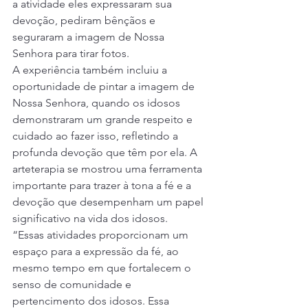
a atividade eles expressaram sua 
devoção, pediram bênçãos e 
seguraram a imagem de Nossa 
Senhora para tirar fotos.
A experiência também incluiu a 
oportunidade de pintar a imagem de 
Nossa Senhora, quando os idosos 
demonstraram um grande respeito e 
cuidado ao fazer isso, refletindo a 
profunda devoção que têm por ela. A 
arteterapia se mostrou uma ferramenta 
importante para trazer à tona a fé e a 
devoção que desempenham um papel 
significativo na vida dos idosos.
“Essas atividades proporcionam um 
espaço para a expressão da fé, ao 
mesmo tempo em que fortalecem o 
senso de comunidade e 
pertencimento dos idosos. Essa 